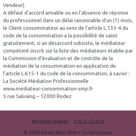
Vendeur).
A défaut d’accord amiable ou en l’absence de réponse
du professionnel dans un délai raisonnable d’un (1) mois,
le Client consommateur au sens de l’article L.133-4 du
code de la consommation a la possibilité de saisir
gratuitement, si un désaccord subsiste, le médiateur
compétent inscrit sur la liste des médiateurs établie par
la Commission d’évaluation et de contrôle de la
médiation de la consommation en application de
l’article L.615-1 du code de la consommation, à savoir :
La Société Médiation Professionnelle
www.mediateur-consommation-
smp.fr
5 rue Salvaing – 12000 Rodez
Mentions légales
C.G.V. / C.G.U.
© 2026 Elsass Bien-Être
• Construit avec